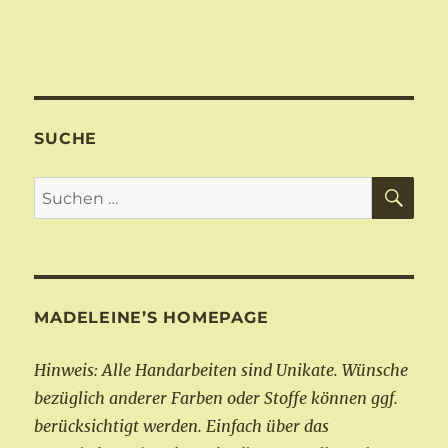
SUCHE
SU
Suchen
nach:
MADELEINE’S HOMEPAGE
Hinweis: Alle Handarbeiten sind Unikate. Wünsche
bezüglich anderer Farben oder Stoffe können ggf.
berücksichtigt werden. Einfach über das