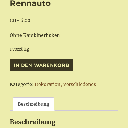
Rennauto
CHF
6.00
Ohne Karabinerhaken
1 vorrätig
Schlüsselanhänger
IN DEN WARENKORB
Rennauto
Menge
Kategorie:
Dekoration, Verschiedenes
Beschreibung
Beschreibung